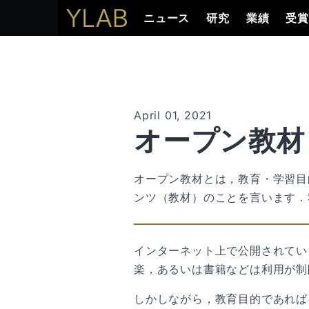
ニュース
研究
業績
受
April 01, 2021
オープン教材
オープン教材とは，教育・学習目
ンツ（教材）のことを言います．
インターネット上で公開されてい
楽，あるいは書籍などは利用が制
しかしながら，教育目的であれば