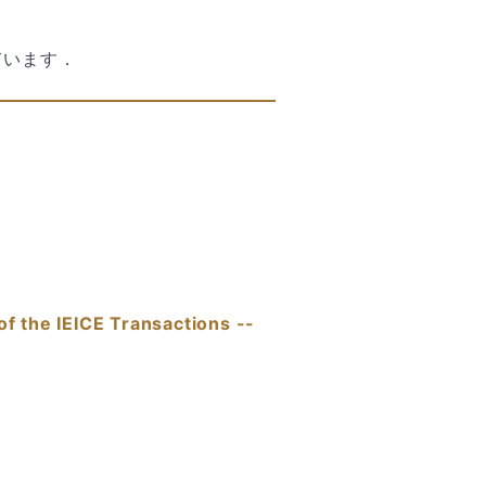
ています．
of the IEICE Transactions --