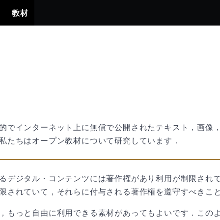
賞
教材
的でインターネット上に無償で公開されたテキスト，画像
私たちはオープン教材について研究しています．
るデジタル・コンテンツには著作権があり利用が制限され
限されていて，それらに付与される著作権を遵守すべきこ
，もっと自由に利用できる素材があってもよいです．この