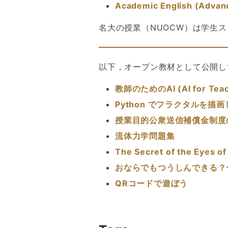
Academic English (Advan
名大の授業（NUOCW）は学生
以下，オープン教材として公開し
教師のためのAI (AI for Teac
Python でフラクタルを描
授業目的公衆送信補償金制度
流体力学問題集
The Secret of the Eyes of
おならでもつうしんできる？
QRコードで遊ぼう