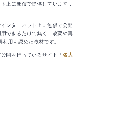
ット上に無償で提供しています．
でインターネット上に無償で公開
利用できるだけで無く，改変や再
再利用も認めた教材です。
償公開を行っているサイト「
名大