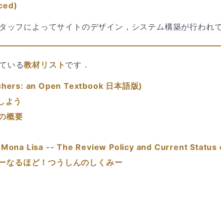
ced)
スタッフによってサイトのデザイン，システム構築が行われ
ている
教材リスト
です．
hers: an Open Textbook 日本語版)
画しよう
の概要
 Mona Lisa -- The Review Policy and Current Status 
ーなるほど！つうしんのしくみー