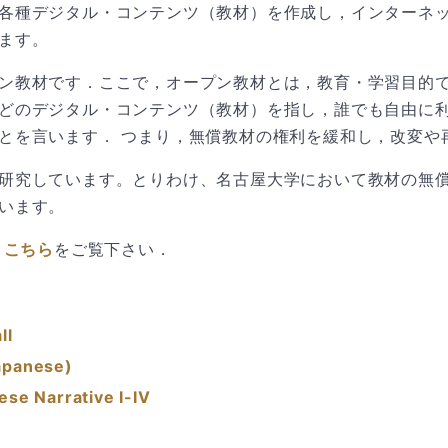
各種デジタル・コンテンツ（教材）を作成し，インターネ
ます。
ン教材です．ここで，オープン教材とは，教育・学習目的
どのデジタル・コンテンツ（教材）を指し，誰でも自由に
とを言います． つまり，無償教材の権利を緩和し，改変や
研究しています。とりわけ、名古屋大学において教材の無
います。
は
こちら
をご覧下さい．
ll
apanese)
se Narrative I-IV