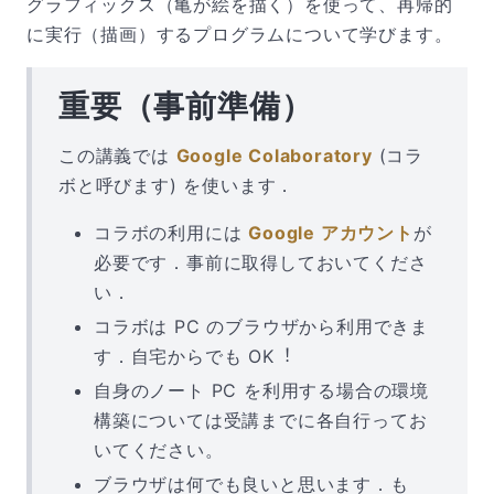
グラフィックス（亀が絵を描く）を使って、再帰的
に実行（描画）するプログラムについて学びます。
重要（事前準備）
この講義では
Google Colaboratory
(コラ
ボと呼びます) を使います．
コラボの利⽤には
Google アカウント
が
必要です．事前に取得しておいてくださ
い．
コラボは PC のブラウザから利⽤できま
す．⾃宅からでも OK︕
自身のノート PC を利用する場合の環境
構築については受講までに各自行ってお
いてください。
ブラウザは何でも良いと思います．も