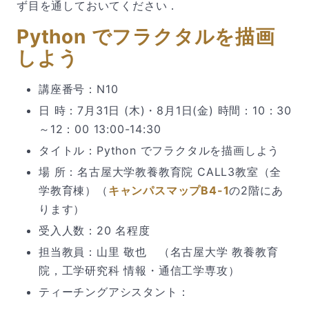
ず目を通しておいてください．
Python でフラクタルを描画
しよう
講座番号：N10
日 時：7月31日 (木)・8月1日(金) 時間：10：30
～12：00 13:00-14:30
タイトル：Python でフラクタルを描画しよう
場 所：名古屋大学教養教育院 CALL3教室（全
学教育棟）（
キャンパスマップB4-1
の2階にあ
ります）
受入人数：20 名程度
担当教員：山里 敬也 （名古屋大学 教養教育
院，工学研究科 情報・通信工学専攻）
ティーチングアシスタント：