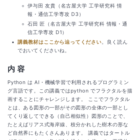
伊与田 友貴（名古屋大学 工学研究科 情
報・通信工学専攻 D3）
石田 匠（名古屋大学 工学研究科 情報・通
信工学専攻 D1）
講義教材はここから辿ってください
。良く読ん
でおいてくださいね。
内 容
Python は AI・機械学習で利用されるプログラミン
グ言語です。この講義ではpython でフラクタルを描
画することにチャレンジします。 ここでフラクタル
とは、ある図形の一部がその図形の全体の一部とし
てくり返してできる（自己相似性）図形のことで、
たとえばリアス式海岸線、枝分かれした樹木の形な
ど自然界にもたくさんあります。 講義ではタートル