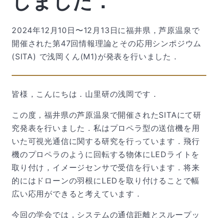
しました．
2024年12月10日〜12月13日に福井県，芦原温泉で
開催された第47回情報理論とその応用シンポジウム
(SITA) で浅岡くん(M1)が発表を行いました．
皆様，こんにちは．山里研の浅岡です．
この度，福井県の芦原温泉で開催されたSITAにて研
究発表を行いました．私はプロペラ型の送信機を用
いた可視光通信に関する研究を行っています．飛行
機のプロペラのように回転する物体にLEDライトを
取り付け，イメージセンサで受信を行います．将来
的にはドローンの羽根にLEDを取り付けることで幅
広い応用ができると考えています．
今回の学会では，システムの通信距離とスループッ