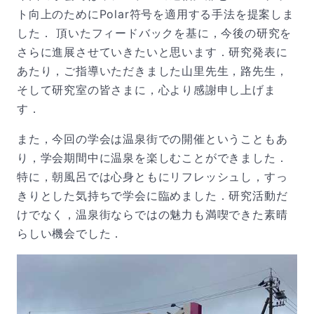
ト向上のためにPolar符号を適用する手法を提案しま
した． 頂いたフィードバックを基に，今後の研究を
さらに進展させていきたいと思います．研究発表に
あたり，ご指導いただきました山里先生，路先生，
そして研究室の皆さまに，心より感謝申し上げま
す．
また，今回の学会は温泉街での開催ということもあ
り，学会期間中に温泉を楽しむことができました．
特に，朝風呂では心身ともにリフレッシュし，すっ
きりとした気持ちで学会に臨めました．研究活動だ
けでなく，温泉街ならではの魅力も満喫できた素晴
らしい機会でした．