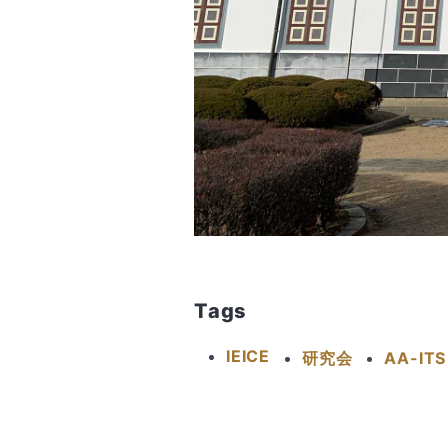
Tags
IEICE
研究会
AA-ITS