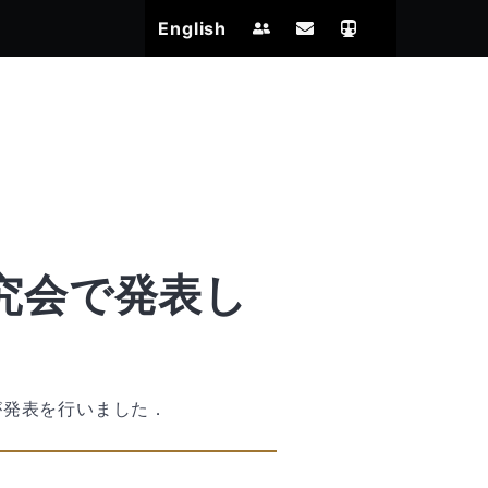
English
研究会で発表し
)が発表を行いました．