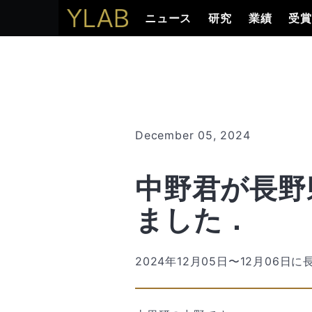
ニュース
研究
業績
受
December 05, 2024
中野君が長野
ました．
2024年12月05日〜12月06