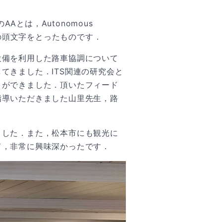
AAとは，Autonomous
ステム）の頭文字をとったものです．
設備を利用した路車協調について
てきました．ITS関連の研究会と
とができました．頂いたフィード
指導いただきました山里先生，路
ました．また，松本市にも観光に
て，非常に興味深かったです．