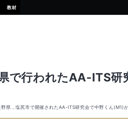
賞
教材
県で行われたAA-ITS
日に長野県，塩尻市で開催されたAA-ITS研究会で中野くん(M1